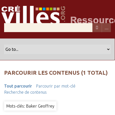
PARCOURIR LES CONTENUS (1 TOTAL)
Tout parcourir
Parcourir par mot-clé
Recherche de contenus
Mots-clés: Baker Geoffrey