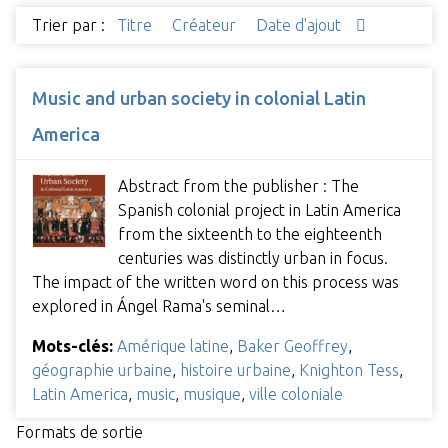
Trier par :
Titre
Créateur
Date d'ajout
Music and urban society in colonial Latin
America
Abstract from the publisher : The
Spanish colonial project in Latin America
from the sixteenth to the eighteenth
centuries was distinctly urban in focus.
The impact of the written word on this process was
explored in Ángel Rama's seminal…
Mots-clés:
Amérique latine
,
Baker Geoffrey
,
géographie urbaine
,
histoire urbaine
,
Knighton Tess
,
Latin America
,
music
,
musique
,
ville coloniale
Formats de sortie