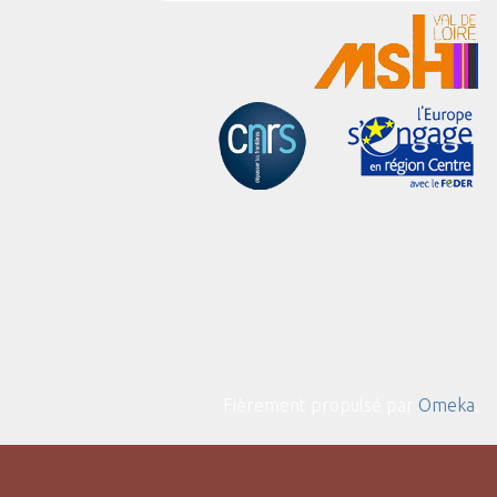
Fièrement propulsé par
Omeka
.