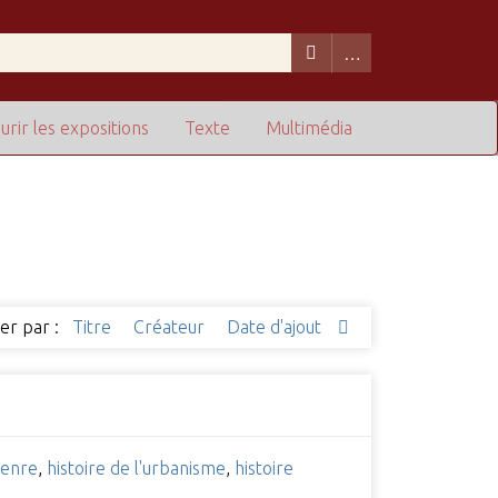
urir les expositions
Texte
Multimédia
ier par :
Titre
Créateur
Date d'ajout
enre
,
histoire de l'urbanisme
,
histoire