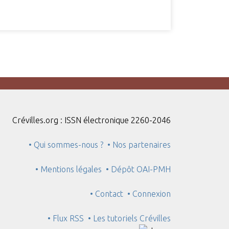
Crévilles.org : ISSN électronique 2260-2046
• Qui sommes-nous ?
• Nos partenaires
• Mentions légales
• Dépôt OAI-PMH
• Contact
• Connexion
• Flux RSS
• Les tutoriels Crévilles