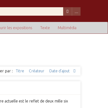
urir les expositions
Texte
Multimédia
ier par :
Titre
Créateur
Date d'ajout
e actuelle est le reflet de deux mille six