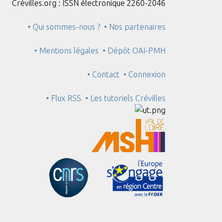
Crévilles.org : ISSN électronique 2260-2046
• Qui sommes-nous ?
• Nos partenaires
• Mentions légales
• Dépôt OAI-PMH
• Contact
• Connexion
• Flux RSS
• Les tutoriels Crévilles