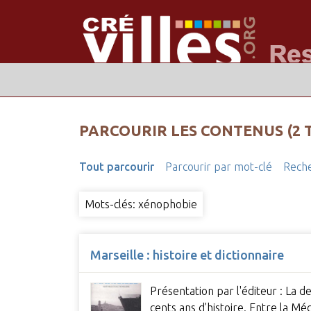
PARCOURIR LES CONTENUS (2 
Tout parcourir
Parcourir par mot-clé
Reche
Mots-clés: xénophobie
Marseille : histoire et dictionnaire
Présentation par l'éditeur : La de
cents ans d’histoire. Entre la M