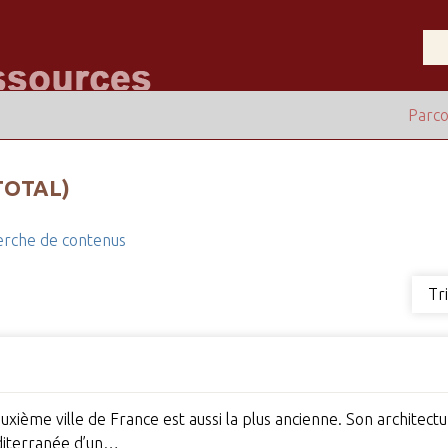
Parco
TOTAL)
rche de contenus
Tr
uxième ville de France est aussi la plus ancienne. Son architectur
éditerranée d’un…