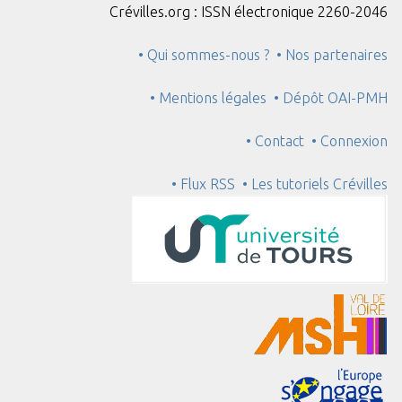
Crévilles.org : ISSN électronique 2260-2046
• Qui sommes-nous ?
• Nos partenaires
• Mentions légales
• Dépôt OAI-PMH
• Contact
• Connexion
• Flux RSS
• Les tutoriels Crévilles