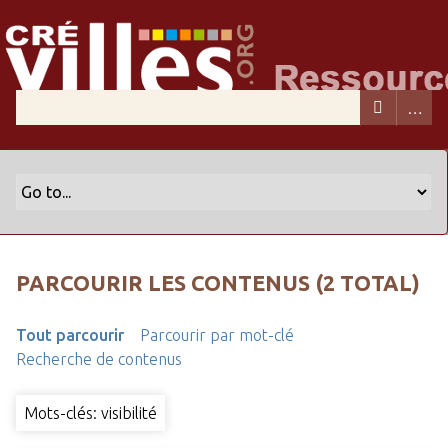
PARCOURIR LES CONTENUS (2 TOTAL)
Tout parcourir
Parcourir par mot-clé
Recherche de contenus
Mots-clés: visibilité