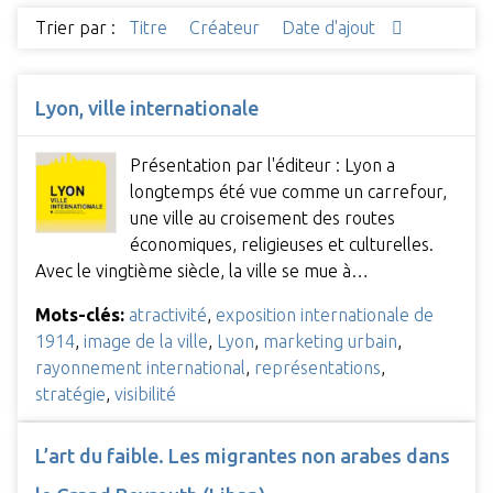
Trier par :
Titre
Créateur
Date d'ajout
Lyon, ville internationale
Présentation par l'éditeur : Lyon a
longtemps été vue comme un carrefour,
une ville au croisement des routes
économiques, religieuses et culturelles.
Avec le vingtième siècle, la ville se mue à…
Mots-clés:
atractivité
,
exposition internationale de
1914
,
image de la ville
,
Lyon
,
marketing urbain
,
rayonnement international
,
représentations
,
stratégie
,
visibilité
L’art du faible. Les migrantes non arabes dans