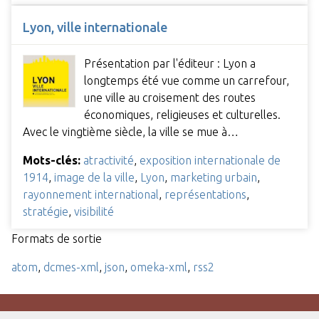
Lyon, ville internationale
Présentation par l'éditeur : Lyon a
longtemps été vue comme un carrefour,
une ville au croisement des routes
économiques, religieuses et culturelles.
Avec le vingtième siècle, la ville se mue à…
Mots-clés:
atractivité
,
exposition internationale de
1914
,
image de la ville
,
Lyon
,
marketing urbain
,
rayonnement international
,
représentations
,
stratégie
,
visibilité
Formats de sortie
atom
,
dcmes-xml
,
json
,
omeka-xml
,
rss2