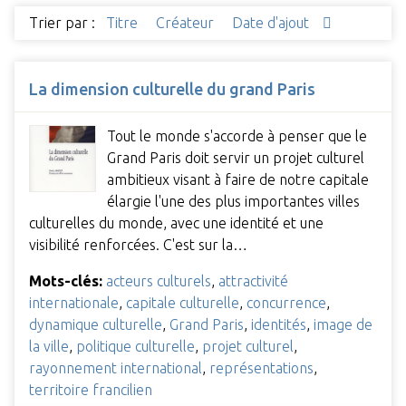
Trier par :
Titre
Créateur
Date d'ajout
La dimension culturelle du grand Paris
Tout le monde s'accorde à penser que le
Grand Paris doit servir un projet culturel
ambitieux visant à faire de notre capitale
élargie l'une des plus importantes villes
culturelles du monde, avec une identité et une
visibilité renforcées. C'est sur la…
Mots-clés:
acteurs culturels
,
attractivité
internationale
,
capitale culturelle
,
concurrence
,
dynamique culturelle
,
Grand Paris
,
identités
,
image de
la ville
,
politique culturelle
,
projet culturel
,
rayonnement international
,
représentations
,
territoire francilien