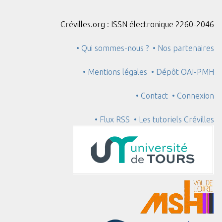
Crévilles.org : ISSN électronique 2260-2046
• Qui sommes-nous ?
• Nos partenaires
• Mentions légales
• Dépôt OAI-PMH
• Contact
• Connexion
• Flux RSS
• Les tutoriels Crévilles