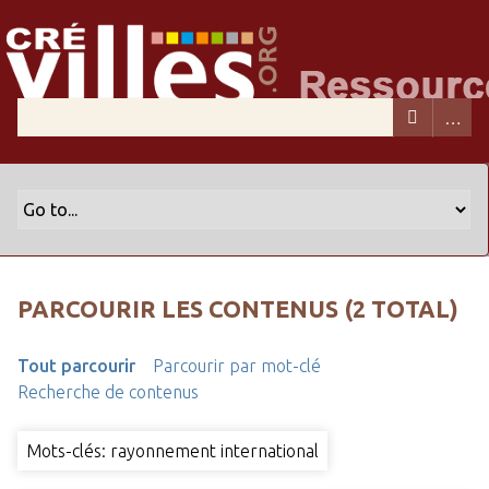
PARCOURIR LES CONTENUS (2 TOTAL)
Tout parcourir
Parcourir par mot-clé
Recherche de contenus
Mots-clés: rayonnement international