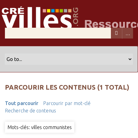
PARCOURIR LES CONTENUS (1 TOTAL)
Tout parcourir
Parcourir par mot-clé
Recherche de contenus
Mots-clés: villes communistes