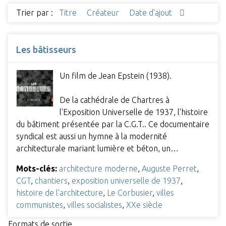
Trier par :
Titre
Créateur
Date d'ajout
Les bâtisseurs
Un film de Jean Epstein (1938).
De la cathédrale de Chartres à
l'Exposition Universelle de 1937, l'histoire
du bâtiment présentée par la C.G.T.. Ce documentaire
syndical est aussi un hymne à la modernité
architecturale mariant lumière et béton, un…
Mots-clés:
architecture moderne
,
Auguste Perret
,
CGT
,
chantiers
,
exposition universelle de 1937
,
histoire de l'architecture
,
Le Corbusier
,
villes
communistes
,
villes socialistes
,
XXe siècle
Formats de sortie