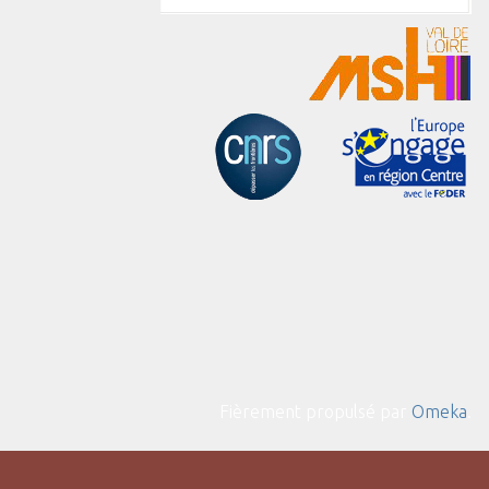
Fièrement propulsé par
Omeka
.