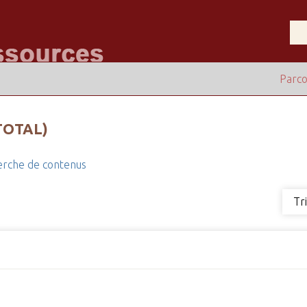
Parco
TOTAL)
rche de contenus
Tr