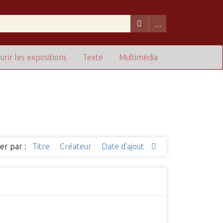
urir les expositions
Texte
Multimédia
ier par :
Titre
Créateur
Date d'ajout