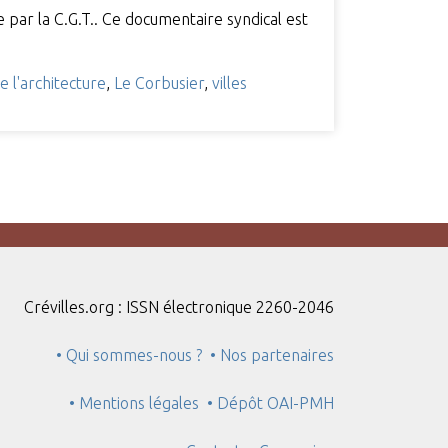
 par la C.G.T.. Ce documentaire syndical est
de l'architecture
,
Le Corbusier
,
villes
Crévilles.org : ISSN électronique 2260-2046
• Qui sommes-nous ?
• Nos partenaires
• Mentions légales
• Dépôt OAI-PMH