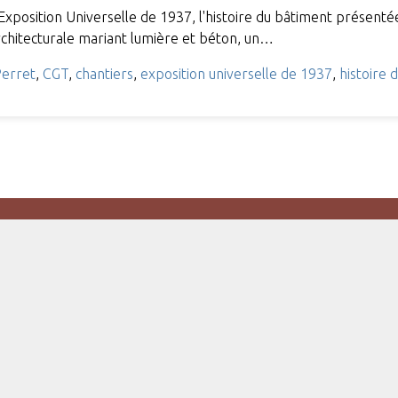
Exposition Universelle de 1937, l'histoire du bâtiment présentée
rchitecturale mariant lumière et béton, un…
Perret
,
CGT
,
chantiers
,
exposition universelle de 1937
,
histoire 