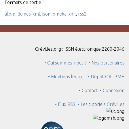
Formats de sortie
atom
,
dcmes-xml
,
json
,
omeka-xml
,
rss2
Crévilles.org : ISSN électronique 2260-2046
• Qui sommes-nous ?
• Nos partenaires
• Mentions légales
• Dépôt OAI-PMH
• Contact
• Connexion
• Flux RSS
• Les tutoriels Crévilles