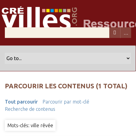
PARCOURIR LES CONTENUS (1 TOTAL)
Tout parcourir
Parcourir par mot-clé
Recherche de contenus
Mots-clés: ville rêvée