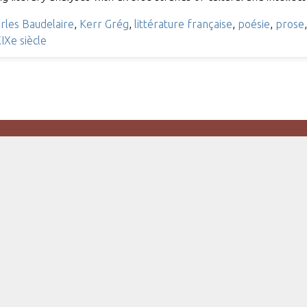
rles Baudelaire
,
Kerr Grég
,
littérature française
,
poésie
,
prose
IXe siècle