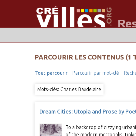
PARCOURIR LES CONTENUS (1 
Tout parcourir
Parcourir par mot-clé
Reche
Mots-clés: Charles Baudelaire
Dream Cities: Utopia and Prose by Poe
To a backdrop of dizzying urbani
of the modern metropolis. Linking