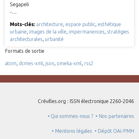
Segapeli
-…
Mots-clés:
architecture
,
espace public
,
esthétique
urbaine
,
images de la ville
,
impermanences
,
stratégies
architecturales
,
urbanité
Formats de sortie
atom
,
dcmes-xml
,
json
,
omeka-xml
,
rss2
Crévilles.org : ISSN électronique 2260-2046
• Qui sommes-nous ?
• Nos partenaires
• Mentions légales
• Dépôt OAI-PMH