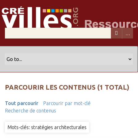
PARCOURIR LES CONTENUS (1 TOTAL)
Tout parcourir
Parcourir par mot-clé
Recherche de contenus
Mots-clés: stratégies architecturales