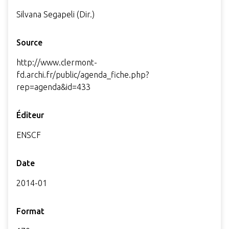
Silvana Segapeli (Dir.)
Source
http://www.clermont-
fd.archi.fr/public/agenda_fiche.php?
rep=agenda&id=433
Éditeur
ENSCF
Date
2014-01
Format