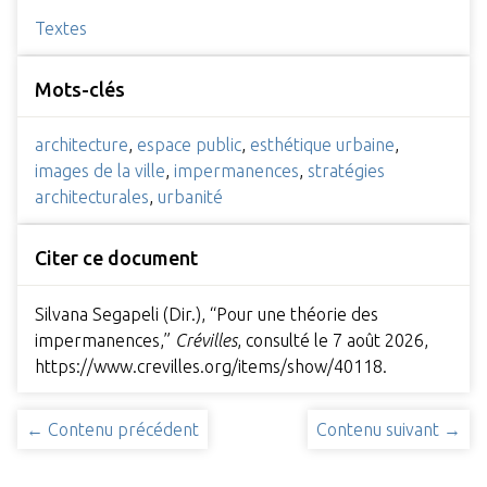
Textes
Mots-clés
architecture
,
espace public
,
esthétique urbaine
,
images de la ville
,
impermanences
,
stratégies
architecturales
,
urbanité
Citer ce document
Silvana Segapeli (Dir.), “Pour une théorie des
impermanences,”
Crévilles
, consulté le 7 août 2026,
https://www.crevilles.org/items/show/40118
.
← Contenu précédent
Contenu suivant →