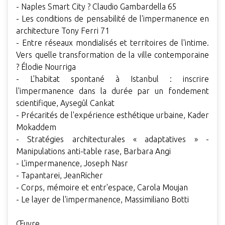
- Naples Smart City ? Claudio Gambardella 65
- Les conditions de pensabilité de l'impermanence en
architecture Tony Ferri 71
- Entre réseaux mondialisés et territoires de l'intime.
Vers quelle transformation de la ville contemporaine
? Élodie Nourriga
- L'habitat spontané à Istanbul : inscrire
l'impermanence dans la durée par un fondement
scientifique, Aysegûl Cankat
- Précarités de l'expérience esthétique urbaine, Kader
Mokaddem
- Stratégies architecturales « adaptatives » -
Manipulations anti-table rase, Barbara Angi
- L'impermanence, Joseph Nasr
- Tapantarei, JeanRicher
- Corps, mémoire et entr'espace, Carola Moujan
- Le layer de l'impermanence, Massimiliano Botti
Œuvre