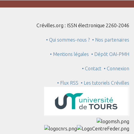
Crévilles.org : ISSN électronique 2260-2046
• Qui sommes-nous ?
• Nos partenaires
• Mentions légales
• Dépôt OAI-PMH
• Contact
• Connexion
• Flux RSS
• Les tutoriels Crévilles