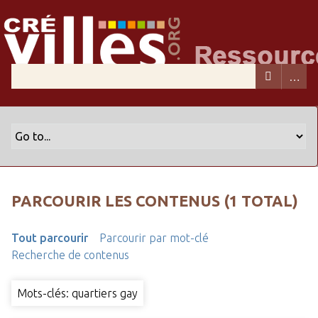
PARCOURIR LES CONTENUS (1 TOTAL)
Tout parcourir
Parcourir par mot-clé
Recherche de contenus
Mots-clés: quartiers gay