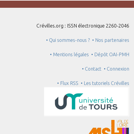
Crévilles.org : ISSN électronique 2260-2046
• Qui sommes-nous ?
• Nos partenaires
• Mentions légales
• Dépôt OAI-PMH
• Contact
• Connexion
• Flux RSS
• Les tutoriels Crévilles