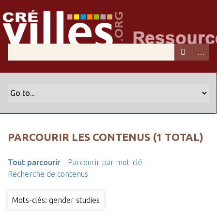
PARCOURIR LES CONTENUS (1 TOTAL)
Tout parcourir
Parcourir par mot-clé
Recherche de contenus
Mots-clés: gender studies