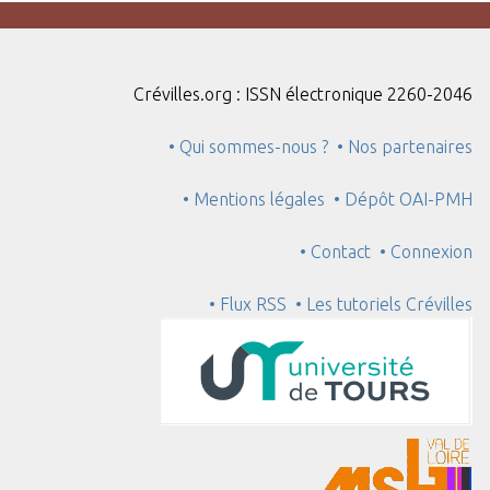
Crévilles.org : ISSN électronique 2260-2046
• Qui sommes-nous ?
• Nos partenaires
• Mentions légales
• Dépôt OAI-PMH
• Contact
• Connexion
• Flux RSS
• Les tutoriels Crévilles