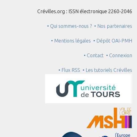
Crévilles.org : ISSN électronique 2260-2046
• Qui sommes-nous ?
• Nos partenaires
• Mentions légales
• Dépôt OAI-PMH
• Contact
• Connexion
• Flux RSS
• Les tutoriels Crévilles