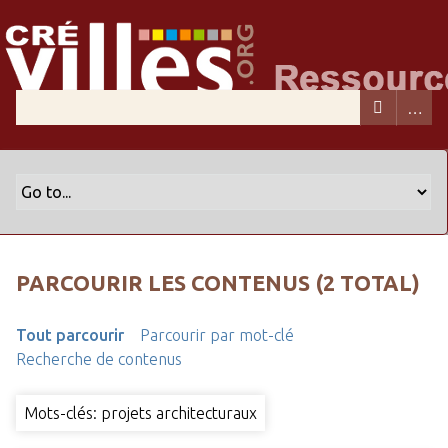
PARCOURIR LES CONTENUS (2 TOTAL)
Tout parcourir
Parcourir par mot-clé
Recherche de contenus
Mots-clés: projets architecturaux