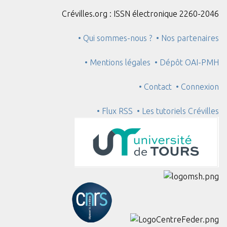
Crévilles.org : ISSN électronique 2260-2046
• Qui sommes-nous ?
• Nos partenaires
• Mentions légales
• Dépôt OAI-PMH
• Contact
• Connexion
• Flux RSS
• Les tutoriels Crévilles