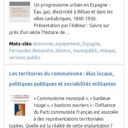
Un progressisme urbain en Espagne -
Eau, gaz, électricité à Bilbao et dans les
villes cantabriques, 1840-1930.
Présentation par l'éditeur : Suivre sur
près d’un siècle l’histoire de…
Mots-clés:
économie
,
equipement
,
Espagne
,
Fernandez Alexandre
,
histoire
,
municipalité
,
réseaux
,
services publics
Les territoires du communisme : élus locaux,
politiques publiques et sociabilités militantes
« Communisme municipal », « banlieue
rouge », « bastions ouvriers » : l’influence
du Parti communiste français est associée
à des représentations territoriales
typées. Quelle est la réalité de cette implantation ?