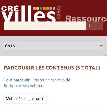
PARCOURIR LES CONTENUS (5 TOTAL)
Tout parcourir
Parcourir par mot-clé
Recherche de contenus
Mots-clés: municipalité