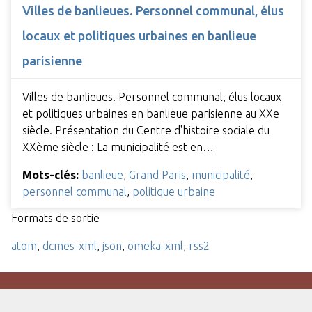
Villes de banlieues. Personnel communal, élus
locaux et politiques urbaines en banlieue
parisienne
Villes de banlieues. Personnel communal, élus locaux
et politiques urbaines en banlieue parisienne au XXe
siècle. Présentation du Centre d'histoire sociale du
XXème siècle : La municipalité est en…
Mots-clés:
banlieue
,
Grand Paris
,
municipalité
,
personnel communal
,
politique urbaine
Formats de sortie
atom
,
dcmes-xml
,
json
,
omeka-xml
,
rss2