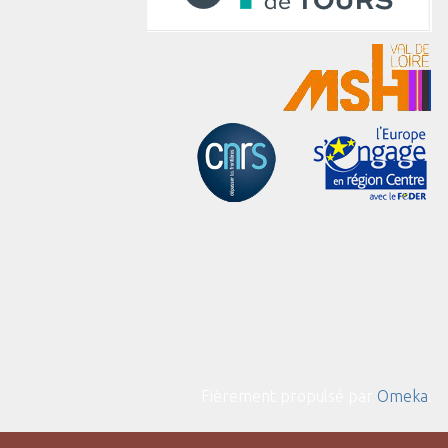
Fièrement propulsé par
Omeka
.