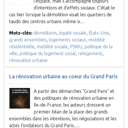
l’espace, mais s’accompagne toujours
d’intentions et d’effets sociaux. C’était le
cas hier lorsque la démolition visait les quartiers de
taudis des centres urbains même si…
Mots-clés:
démolitions
,
équité sociale
,
États-Unis
,
grands ensembles
,
logements sociaux
,
mobilité
résidentielle
,
mobilité sociale
,
PNRU
,
politique de la
ville
,
politique du logement social
,
relogement
,
rénovation urbaine
La rénovation urbaine au coeur du Grand Paris
A partir des démarches "Grand Paris" et
des politiques de rénovation urbaine en
Ile-de-France, les auteurs dressent un
premier bilan de la place des grands
ensembles dans les intentions, les négociations et les
actes fondateurs du Grand Paris.…