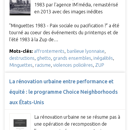
1983 par l'agence IM'média, remastérisé
en 2013 avec des images inédites
"Minguettes 1983 - Paix sociale ou pacification ?" a été
tourné au coeur des événements du printemps et de
l'été 1983 à la Zup de…
Mots-clés:
affrontements
,
banlieue lyonnaise
,
destructions
,
ghetto
,
grands ensembles
,
inégalités
,
Minguettes
,
racisme
,
violences policières
,
ZUP
La rénovation urbaine entre performance et
équité : le programme Choice Neighborhoods
aux États-Unis
La rénovation urbaine ne se résume pas à
une opération de recomposition de