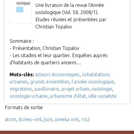
Une livraison de la revue l'Année
sociologique (Vol. 58, 2008/1).
Etudes réunies et présentées par
Christian Topalov
Sommaire :
- Présentation, Christian Topalov
- Les citadins et leur quartier. Enquêtes auprès
d'habitants de quartiers anciens…
Mots-clés:
acteurs économiques
,
cohabitations
urbaines
,
grands ensembles
,
l'année sociologique
,
migrations
,
pavillonaire
,
projet urbain
,
sociologie
,
sociologie urbaine
,
urbanisme d'état
,
ville socialiste
Formats de sortie
atom
,
dcmes-xml
,
json
,
omeka-xml
,
rss2