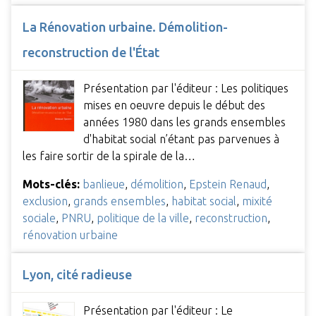
La Rénovation urbaine. Démolition-
reconstruction de l'État
Présentation par l'éditeur : Les politiques
mises en oeuvre depuis le début des
années 1980 dans les grands ensembles
d'habitat social n’étant pas parvenues à
les faire sortir de la spirale de la…
Mots-clés:
banlieue
,
démolition
,
Epstein Renaud
,
exclusion
,
grands ensembles
,
habitat social
,
mixité
sociale
,
PNRU
,
politique de la ville
,
reconstruction
,
rénovation urbaine
Lyon, cité radieuse
Présentation par l'éditeur : Le