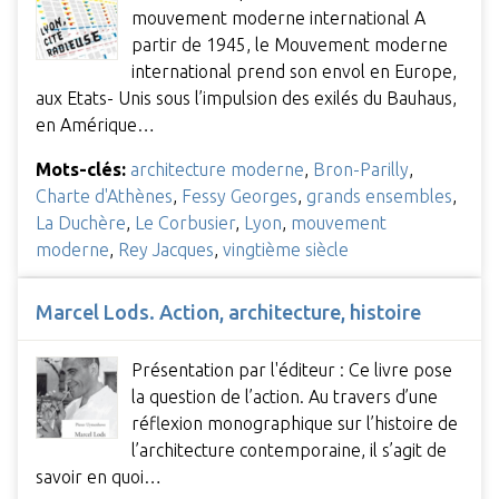
mouvement moderne international A
partir de 1945, le Mouvement moderne
international prend son envol en Europe,
aux Etats- Unis sous l’impulsion des exilés du Bauhaus,
en Amérique…
Mots-clés:
architecture moderne
,
Bron-Parilly
,
Charte d'Athènes
,
Fessy Georges
,
grands ensembles
,
La Duchère
,
Le Corbusier
,
Lyon
,
mouvement
moderne
,
Rey Jacques
,
vingtième siècle
Marcel Lods. Action, architecture, histoire
Présentation par l'éditeur : Ce livre pose
la question de l’action. Au travers d’une
réflexion monographique sur l’histoire de
l’architecture contemporaine, il s’agit de
savoir en quoi…