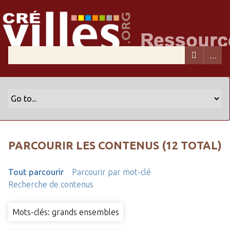
PARCOURIR LES CONTENUS (12 TOTAL)
Tout parcourir
Parcourir par mot-clé
Recherche de contenus
Mots-clés: grands ensembles