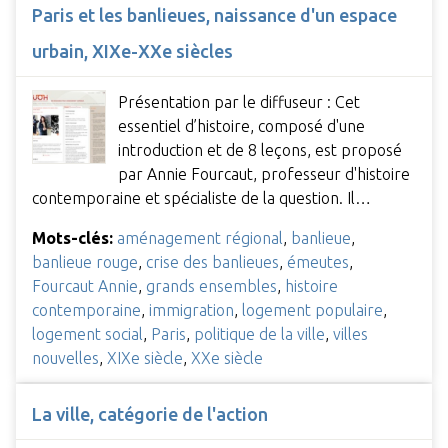
Paris et les banlieues, naissance d'un espace
urbain, XIXe-XXe siècles
Présentation par le diffuseur : Cet
essentiel d’histoire, composé d'une
introduction et de 8 leçons, est proposé
par Annie Fourcaut, professeur d'histoire
contemporaine et spécialiste de la question. Il…
Mots-clés:
aménagement régional
,
banlieue
,
banlieue rouge
,
crise des banlieues
,
émeutes
,
Fourcaut Annie
,
grands ensembles
,
histoire
contemporaine
,
immigration
,
logement populaire
,
logement social
,
Paris
,
politique de la ville
,
villes
nouvelles
,
XIXe siècle
,
XXe siècle
La ville, catégorie de l'action