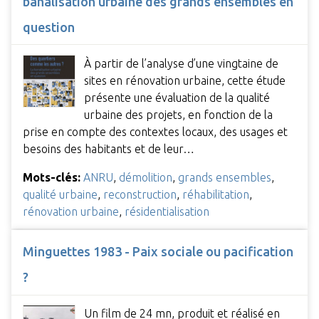
banalisation urbaine des grands ensembles en
question
À partir de l’analyse d’une vingtaine de
sites en rénovation urbaine, cette étude
présente une évaluation de la qualité
urbaine des projets, en fonction de la
prise en compte des contextes locaux, des usages et
besoins des habitants et de leur…
Mots-clés:
ANRU
,
démolition
,
grands ensembles
,
qualité urbaine
,
reconstruction
,
réhabilitation
,
rénovation urbaine
,
résidentialisation
Minguettes 1983 - Paix sociale ou pacification
?
Un film de 24 mn, produit et réalisé en