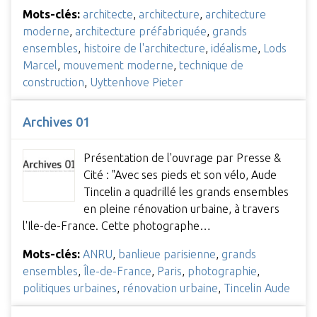
Mots-clés:
architecte
,
architecture
,
architecture
moderne
,
architecture préfabriquée
,
grands
ensembles
,
histoire de l'architecture
,
idéalisme
,
Lods
Marcel
,
mouvement moderne
,
technique de
construction
,
Uyttenhove Pieter
Archives 01
Présentation de l'ouvrage par Presse &
Cité : "Avec ses pieds et son vélo, Aude
Tincelin a quadrillé les grands ensembles
en pleine rénovation urbaine, à travers
l'Ile-de-France. Cette photographe…
Mots-clés:
ANRU
,
banlieue parisienne
,
grands
ensembles
,
Île-de-France
,
Paris
,
photographie
,
politiques urbaines
,
rénovation urbaine
,
Tincelin Aude