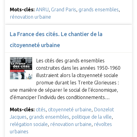
Mots-clés:
ANRU
,
Grand Paris
,
grands ensembles
,
rénovation urbaine
La France des cités. Le chantier de la
citoyenneté urbaine
Les cités des grands ensembles
construites dans les années 1950-1960
illustraient alors la citoyenneté sociale
promue durant les Trente Glorieuses :
une manière de séparer le social de l’économique,
d’émanciper l’individu des conditionnements…
Mots-clés:
cités
,
citoyenneté urbaine
,
Donzelot
Jacques
,
grands ensembles
,
politique de la ville
,
relégation sociale
,
rénovation urbaine
,
révoltes
urbaines