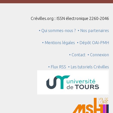
Crévilles.org : ISSN électronique 2260-2046
• Qui sommes-nous ?
• Nos partenaires
• Mentions légales
• Dépôt OAI-PMH
• Contact
• Connexion
• Flux RSS
• Les tutoriels Crévilles