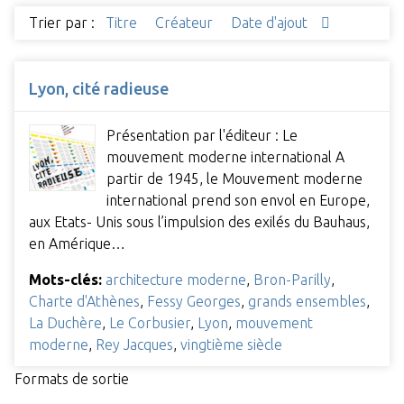
Trier par :
Titre
Créateur
Date d'ajout
Lyon, cité radieuse
Présentation par l'éditeur : Le
mouvement moderne international A
partir de 1945, le Mouvement moderne
international prend son envol en Europe,
aux Etats- Unis sous l’impulsion des exilés du Bauhaus,
en Amérique…
Mots-clés:
architecture moderne
,
Bron-Parilly
,
Charte d'Athènes
,
Fessy Georges
,
grands ensembles
,
La Duchère
,
Le Corbusier
,
Lyon
,
mouvement
moderne
,
Rey Jacques
,
vingtième siècle
Formats de sortie