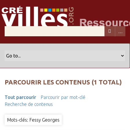
PARCOURIR LES CONTENUS (1 TOTAL)
Tout parcourir
Parcourir par mot-clé
Recherche de contenus
Mots-clés: Fessy Georges