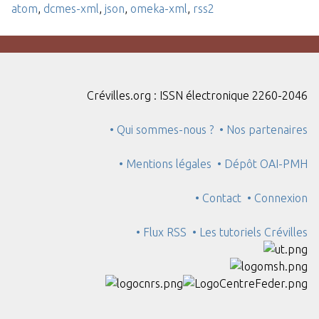
atom
,
dcmes-xml
,
json
,
omeka-xml
,
rss2
Crévilles.org : ISSN électronique 2260-2046
• Qui sommes-nous ?
• Nos partenaires
• Mentions légales
• Dépôt OAI-PMH
• Contact
• Connexion
• Flux RSS
• Les tutoriels Crévilles