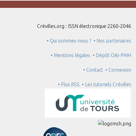
Crévilles.org : ISSN électronique 2260-2046
• Qui sommes-nous ?
• Nos partenaires
• Mentions légales
• Dépôt OAI-PMH
• Contact
• Connexion
• Flux RSS
• Les tutoriels Crévilles