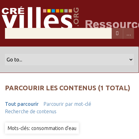
PARCOURIR LES CONTENUS (1 TOTAL)
Tout parcourir
Parcourir par mot-clé
Recherche de contenus
Mots-clés: consommation d'eau