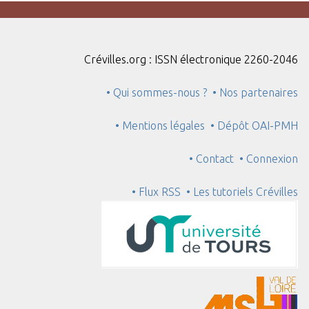
Crévilles.org : ISSN électronique 2260-2046
• Qui sommes-nous ?
• Nos partenaires
• Mentions légales
• Dépôt OAI-PMH
• Contact
• Connexion
• Flux RSS
• Les tutoriels Crévilles