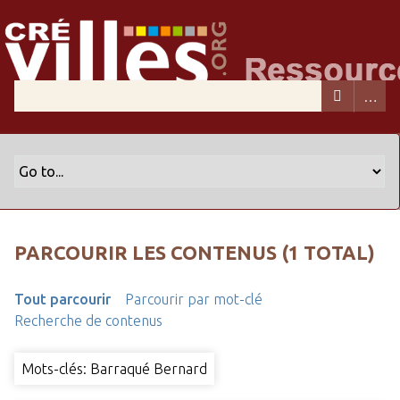
PARCOURIR LES CONTENUS (1 TOTAL)
Tout parcourir
Parcourir par mot-clé
Recherche de contenus
Mots-clés: Barraqué Bernard