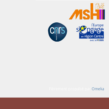
Fièrement propulsé par
Omeka
.