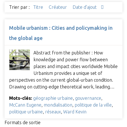
Trier par :
Titre
Créateur
Date d'ajout
Mobile urbanism : Cities and policymaking in
the global age
Abstract from the publisher : How
knowledge and power flow between
places and impact cities worldwide Mobile
Urbanism provides a unique set of
perspectives on the current global-urban condition.
Drawing on cutting-edge theoretical work, leading…
Mots-clés:
géographie urbaine
,
gouvernance
,
McCann Eugene
,
mondialisation
,
politique de la ville
,
politique urbaine
,
réseaux
,
Ward Kevin
Formats de sortie