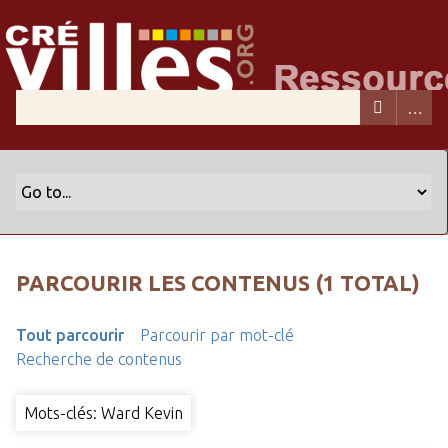
PARCOURIR LES CONTENUS (1 TOTAL)
Tout parcourir
Parcourir par mot-clé
Recherche de contenus
Mots-clés: Ward Kevin