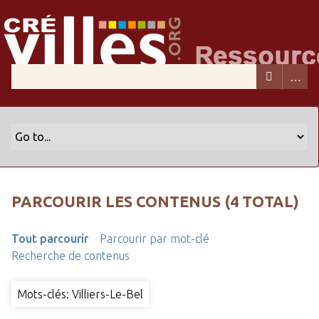
PARCOURIR LES CONTENUS (4 TOTAL)
Tout parcourir
Parcourir par mot-clé
Recherche de contenus
Mots-clés: Villiers-Le-Bel