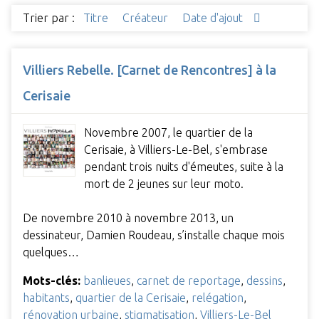
Trier par :
Titre
Créateur
Date d'ajout
Villiers Rebelle. [Carnet de Rencontres] à la
Cerisaie
Novembre 2007, le quartier de la
Cerisaie, à Villiers-Le-Bel, s'embrase
pendant trois nuits d'émeutes, suite à la
mort de 2 jeunes sur leur moto.
De novembre 2010 à novembre 2013, un
dessinateur, Damien Roudeau, s’installe chaque mois
quelques…
Mots-clés:
banlieues
,
carnet de reportage
,
dessins
,
habitants
,
quartier de la Cerisaie
,
relégation
,
rénovation urbaine
,
stigmatisation
,
Villiers-Le-Bel