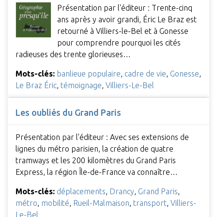
Présentation par l'éditeur : Trente-cinq
ans après y avoir grandi, Éric Le Braz est
retourné à Villiers-le-Bel et à Gonesse
pour comprendre pourquoi les cités
radieuses des trente glorieuses…
Mots-clés:
banlieue populaire
,
cadre de vie
,
Gonesse
,
Le Braz Éric
,
témoignage
,
Villiers-Le-Bel
Les oubliés du Grand Paris
Présentation par l'éditeur : Avec ses extensions de
lignes du métro parisien, la création de quatre
tramways et les 200 kilomètres du Grand Paris
Express, la région Île-de-France va connaître…
Mots-clés:
déplacements
,
Drancy
,
Grand Paris
,
métro
,
mobilité
,
Rueil-Malmaison
,
transport
,
Villiers-
Le-Bel