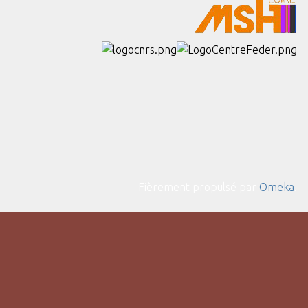
Fièrement propulsé par
Omeka
.