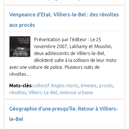
Vengeance d’Etat. Villiers-le-Bel : des révoltes
aux procès
Présentation par l'éditeur : Le 25
novembre 2007, Lakhamy et Moushin,
deux adolescents de Villiers-le-Bel,
décèdent suite à la collision de leur moto
avec une voiture de police. Plusieurs nuits de
révoltes…
Mots-clés:
collectif Angles morts
,
émeute
,
procès
,
révoltes
,
Villiers-Le-Bel
,
violence urbaine
Géographie d'une presqu'île. Retour à Villiers-
le-Bel