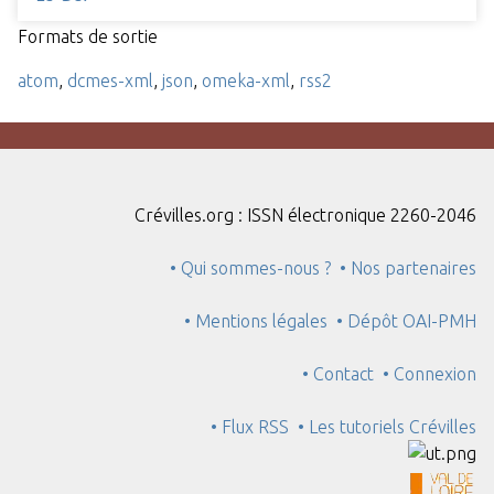
Formats de sortie
atom
,
dcmes-xml
,
json
,
omeka-xml
,
rss2
Crévilles.org : ISSN électronique 2260-2046
• Qui sommes-nous ?
• Nos partenaires
• Mentions légales
• Dépôt OAI-PMH
• Contact
• Connexion
• Flux RSS
• Les tutoriels Crévilles