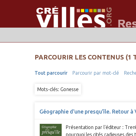
PARCOURIR LES CONTENUS (1 
Tout parcourir
Parcourir par mot-clé
Reche
Mots-clés: Gonesse
Géographie d'une presqu'île. Retour à V
Présentation par l'éditeur : Tre
pourquoi les cités radieuses des