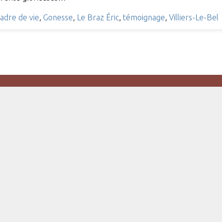
cadre de vie
,
Gonesse
,
Le Braz Éric
,
témoignage
,
Villiers-Le-Bel