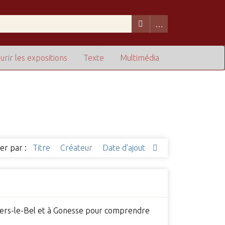
urir les expositions
Texte
Multimédia
ier par :
Titre
Créateur
Date d'ajout
illiers-le-Bel et à Gonesse pour comprendre