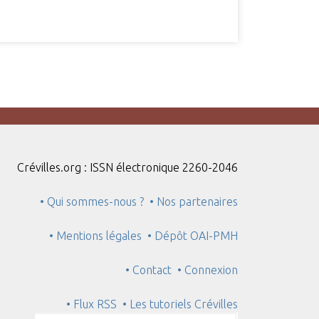
Crévilles.org : ISSN électronique 2260-2046
• Qui sommes-nous ?
• Nos partenaires
• Mentions légales
• Dépôt OAI-PMH
• Contact
• Connexion
• Flux RSS
• Les tutoriels Crévilles