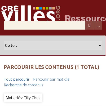
PARCOURIR LES CONTENUS (1 TOTAL)
Tout parcourir
Parcourir par mot-clé
Recherche de contenus
Mots-clés: Tilly Chris