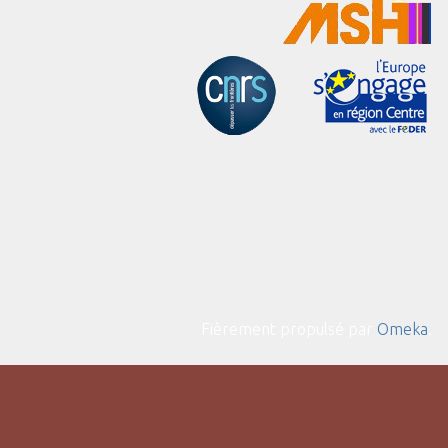
Fièrement propulsé par
Omeka
.