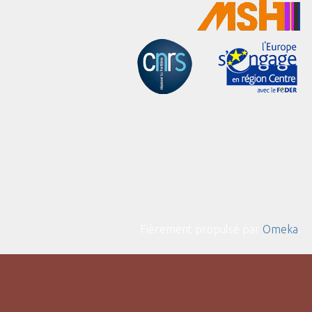
Fièrement propulsé par
Omeka
.