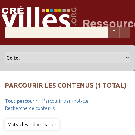
PARCOURIR LES CONTENUS (1 TOTAL)
Tout parcourir
Parcourir par mot-clé
Recherche de contenus
Mots-clés: Tilly Charles