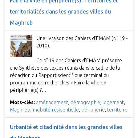
Faire la ville en périphérie(s). Territoires et
territorialités dans les grandes villes du
Maghreb
Une livraison des Cahiers d'EMAM (N° 19 -
2010).
Ce n° 19 des Cahiers d'EMAM présente
une Synthèse des textes réunis dans le cadre de la
rédaction du Rapport scientifique terminal du
programme de recherches « Faire la ville en
périphérie(s) ?…
Mots-clés:
aménagement
,
démographie
,
logement
,
Maghreb
,
mobilité résidentielle
,
périphérie
,
territoire
Urbanité et citadinité dans les grandes villes