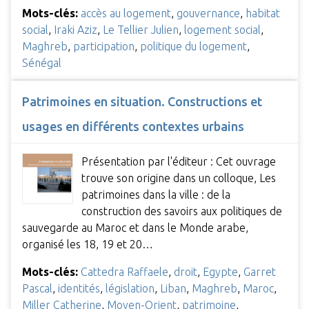
Mots-clés:
accès au logement
,
gouvernance
,
habitat
social
,
Iraki Aziz
,
Le Tellier Julien
,
logement social
,
Maghreb
,
participation
,
politique du logement
,
Sénégal
Patrimoines en situation. Constructions et
usages en différents contextes urbains
Présentation par l'éditeur : Cet ouvrage
trouve son origine dans un colloque, Les
patrimoines dans la ville : de la
construction des savoirs aux politiques de
sauvegarde au Maroc et dans le Monde arabe,
organisé les 18, 19 et 20…
Mots-clés:
Cattedra Raffaele
,
droit
,
Egypte
,
Garret
Pascal
,
identités
,
législation
,
Liban
,
Maghreb
,
Maroc
,
Miller Catherine
,
Moyen-Orient
,
patrimoine
,