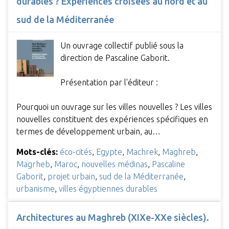
durables ? Expériences croisées au nord et au
sud de la Méditerranée
Un ouvrage collectif publié sous la
direction de Pascaline Gaborit.
Présentation par l'éditeur :
Pourquoi un ouvrage sur les villes nouvelles ? Les villes
nouvelles constituent des expériences spécifiques en
termes de développement urbain, au…
Mots-clés:
éco-cités
,
Egypte
,
Machrek
,
Maghreb
,
Magrheb
,
Maroc
,
nouvelles médinas
,
Pascaline
Gaborit
,
projet urbain
,
sud de la Méditerranée
,
urbanisme
,
villes égyptiennes durables
Architectures au Maghreb (XIXe-XXe siècles).