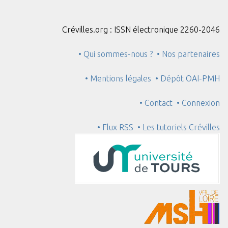
Crévilles.org : ISSN électronique 2260-2046
• Qui sommes-nous ?
• Nos partenaires
• Mentions légales
• Dépôt OAI-PMH
• Contact
• Connexion
• Flux RSS
• Les tutoriels Crévilles