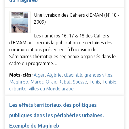
du Maghreb
Une livraison des Cahiers d'EMAM (N° 18 -
2009)
Les numéros 16, 17 & 18 des Cahiers
d'EMAM ont permis la publication de certaines des
communications présentées à l'occasion des
Séminaires thématiques régionaux organisés dans le
cadre du programme…
Mots-clés:
Alger
,
Algérie
,
citadinité
,
grandes villes
,
Maghreb
,
Maroc
,
Oran
,
Rabat
,
Sousse
,
Tunis
,
Tunisie
,
urbanité
,
villes du Monde arabe
Les effets territoriaux des politiques
publiques dans les périphéries urbaines.
Exemple du Maghreb