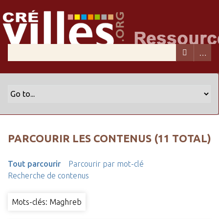
PARCOURIR LES CONTENUS (11 TOTAL)
Tout parcourir
Parcourir par mot-clé
Recherche de contenus
Mots-clés: Maghreb