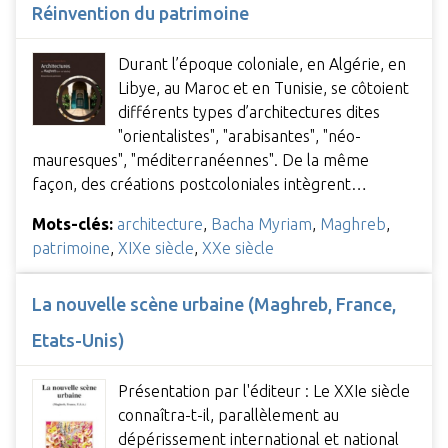
Réinvention du patrimoine
Durant l’époque coloniale, en Algérie, en
Libye, au Maroc et en Tunisie, se côtoient
différents types d’architectures dites
"orientalistes", "arabisantes", "néo-
mauresques", "méditerranéennes". De la même
façon, des créations postcoloniales intègrent…
Mots-clés:
architecture
,
Bacha Myriam
,
Maghreb
,
patrimoine
,
XIXe siècle
,
XXe siècle
La nouvelle scène urbaine (Maghreb, France,
Etats-Unis)
Présentation par l'éditeur : Le XXIe siècle
connaîtra-t-il, parallèlement au
dépérissement international et national