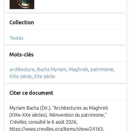
Collection
Textes
Mots-clés
architecture
,
Bacha Myriam
,
Maghreb
,
patrimoine
,
XIXe siècle
,
XXe siècle
Citer ce document
Myriam Bacha (Dir.), “Architectures au Maghreb
(XIXe-XXe siècles). Réinvention du patrimoine,”
Crévilles
, consulté le 6 août 2026,
https://www.crevilles.org/items/show/24163
.