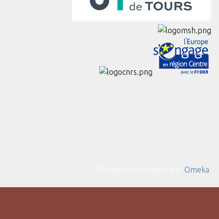
Fièrement propulsé par
Omeka
.