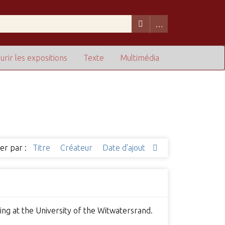
urir les expositions
Texte
Multimédia
ier par :
Titre
Créateur
Date d'ajout
ning at the University of the Witwatersrand.