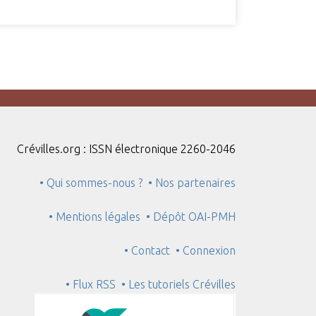
Crévilles.org : ISSN électronique 2260-2046
• Qui sommes-nous ?
• Nos partenaires
• Mentions légales
• Dépôt OAI-PMH
• Contact
• Connexion
• Flux RSS
• Les tutoriels Crévilles