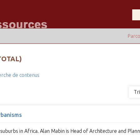
Parco
TOTAL)
rche de contenus
Tr
rbanisms
 suburbs in Africa. Alan Mabin is Head of Architecture and Plan