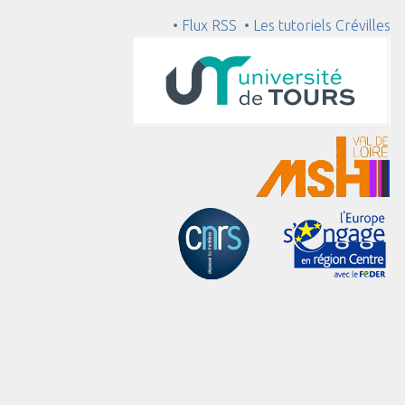
• Flux RSS
• Les tutoriels Crévilles