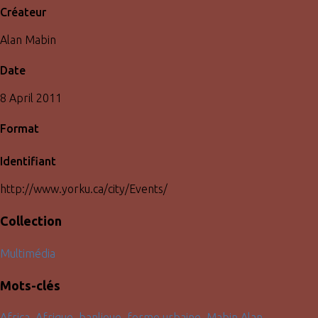
Créateur
Alan Mabin
Date
8 April 2011
Format
Identifiant
http://www.yorku.ca/city/Events/
Collection
Multimédia
Mots-clés
Africa
,
Afrique
,
banlieue
,
forme urbaine
,
Mabin Alan
,