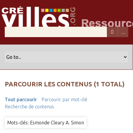
PARCOURIR LES CONTENUS (1 TOTAL)
Tout parcourir
Parcourir par mot-clé
Recherche de contenus
Mots-clés: Esmonde Cleary A. Simon