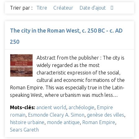
Trier par :
Titre
Créateur
Date d'ajout
The city in the Roman West, c. 250 BC - c. AD
250
Abstract from the publisher : The city is
widely regarded as the most
characteristic expression of the social,
cultural and economic formations of the
Roman Empire. This was especially true in the Latin-
speaking West, where urbanism was much less…
Mots-clés:
ancient world
,
archéologie
,
Empire
romain
,
Esmonde Cleary A. Simon
,
genèse des villes
,
histoire urbaine
,
monde antique
,
Roman Empire
,
Sears Gareth