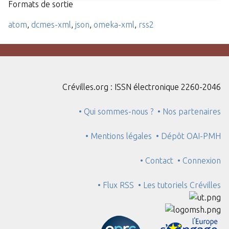
Formats de sortie
atom
,
dcmes-xml
,
json
,
omeka-xml
,
rss2
Crévilles.org : ISSN électronique 2260-2046
• Qui sommes-nous ?
• Nos partenaires
• Mentions légales
• Dépôt OAI-PMH
• Contact
• Connexion
• Flux RSS
• Les tutoriels Crévilles