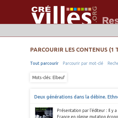
PARCOURIR LES CONTENUS (1 
Tout parcourir
Parcourir par mot-clé
Reche
Mots-clés: Elbeuf
Deux générations dans la débine. Ethno
Présentation par l'éditeur : Il y 
France en pleine mutation écono