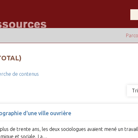
Parco
TOTAL)
rche de contenus
Tr
graphie d'une ville ouvrière
a plus de trente ans, les deux sociologues avaient mené un travail
mique et sociale. La…