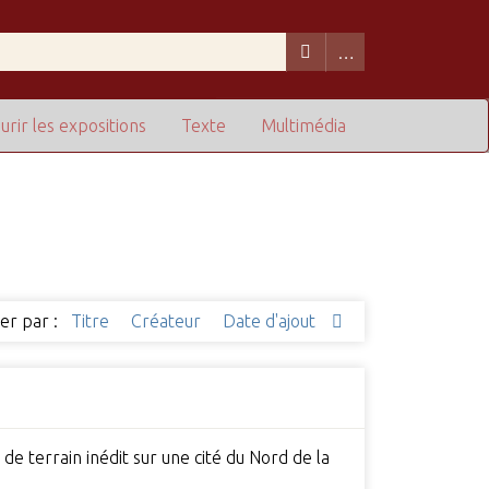
urir les expositions
Texte
Multimédia
ier par :
Titre
Créateur
Date d'ajout
 de terrain inédit sur une cité du Nord de la