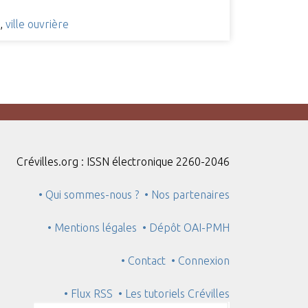
,
ville ouvrière
Crévilles.org : ISSN électronique 2260-2046
• Qui sommes-nous ?
• Nos partenaires
• Mentions légales
• Dépôt OAI-PMH
• Contact
• Connexion
• Flux RSS
• Les tutoriels Crévilles