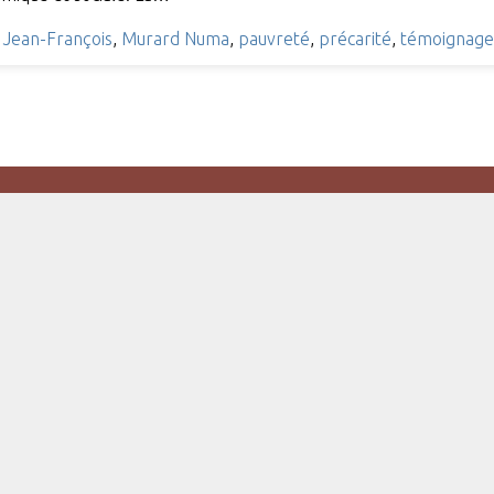
 Jean-François
,
Murard Numa
,
pauvreté
,
précarité
,
témoignage