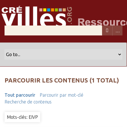
PARCOURIR LES CONTENUS (1 TOTAL)
Tout parcourir
Parcourir par mot-clé
Recherche de contenus
Mots-clés: EIVP