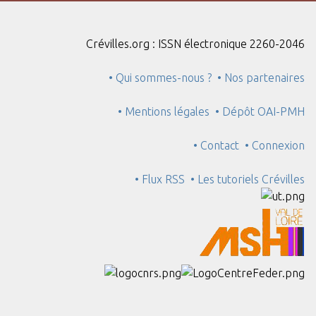
Crévilles.org : ISSN électronique 2260-2046
• Qui sommes-nous ?
• Nos partenaires
• Mentions légales
• Dépôt OAI-PMH
• Contact
• Connexion
• Flux RSS
• Les tutoriels Crévilles