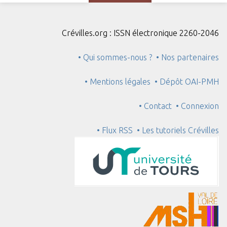
Crévilles.org : ISSN électronique 2260-2046
• Qui sommes-nous ?
• Nos partenaires
• Mentions légales
• Dépôt OAI-PMH
• Contact
• Connexion
• Flux RSS
• Les tutoriels Crévilles