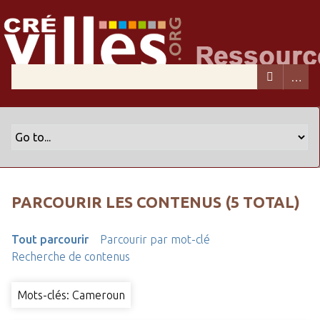
PARCOURIR LES CONTENUS (5 TOTAL)
Tout parcourir
Parcourir par mot-clé
Recherche de contenus
Mots-clés: Cameroun