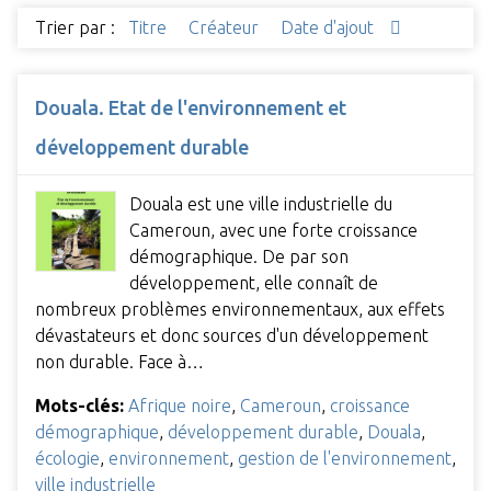
Trier par :
Titre
Créateur
Date d'ajout
Douala. Etat de l'environnement et
développement durable
Douala est une ville industrielle du
Cameroun, avec une forte croissance
démographique. De par son
développement, elle connaît de
nombreux problèmes environnementaux, aux effets
dévastateurs et donc sources d'un développement
non durable. Face à…
Mots-clés:
Afrique noire
,
Cameroun
,
croissance
démographique
,
développement durable
,
Douala
,
écologie
,
environnement
,
gestion de l'environnement
,
ville industrielle