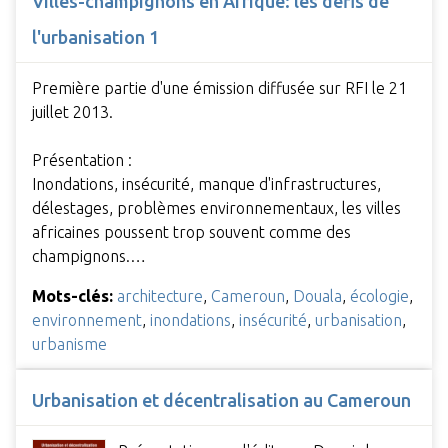
Villes-champignons en Afrique: les défis de
l'urbanisation 1
Première partie d'une émission diffusée sur RFI le 21
juillet 2013.
Présentation :
Inondations, insécurité, manque d'infrastructures,
délestages, problèmes environnementaux, les villes
africaines poussent trop souvent comme des
champignons.…
Mots-clés:
architecture
,
Cameroun
,
Douala
,
écologie
,
environnement
,
inondations
,
insécurité
,
urbanisation
,
urbanisme
Urbanisation et décentralisation au Cameroun