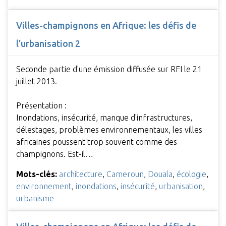
Villes-champignons en Afrique: les défis de
l'urbanisation 2
Seconde partie d'une émission diffusée sur RFI le 21
juillet 2013.
Présentation :
Inondations, insécurité, manque d'infrastructures,
délestages, problèmes environnementaux, les villes
africaines poussent trop souvent comme des
champignons. Est-il…
Mots-clés:
architecture
,
Cameroun
,
Douala
,
écologie
,
environnement
,
inondations
,
insécurité
,
urbanisation
,
urbanisme