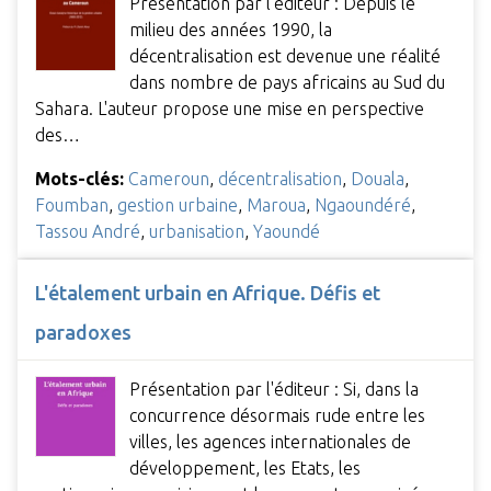
Présentation par l'éditeur : Depuis le
milieu des années 1990, la
décentralisation est devenue une réalité
dans nombre de pays africains au Sud du
Sahara. L'auteur propose une mise en perspective
des…
Mots-clés:
Cameroun
,
décentralisation
,
Douala
,
Foumban
,
gestion urbaine
,
Maroua
,
Ngaoundéré
,
Tassou André
,
urbanisation
,
Yaoundé
L'étalement urbain en Afrique. Défis et
paradoxes
Présentation par l'éditeur : Si, dans la
concurrence désormais rude entre les
villes, les agences internationales de
développement, les Etats, les