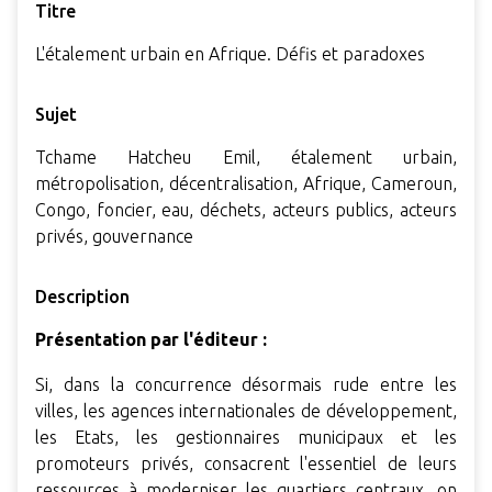
Titre
L'étalement urbain en Afrique. Défis et paradoxes
Sujet
Tchame Hatcheu Emil, étalement urbain,
métropolisation, décentralisation, Afrique, Cameroun,
Congo, foncier, eau, déchets, acteurs publics, acteurs
privés, gouvernance
Description
Présentation par l'éditeur :
Si, dans la concurrence désormais rude entre les
villes, les agences internationales de développement,
les Etats, les gestionnaires municipaux et les
promoteurs privés, consacrent l'essentiel de leurs
ressources à moderniser les quartiers centraux, on