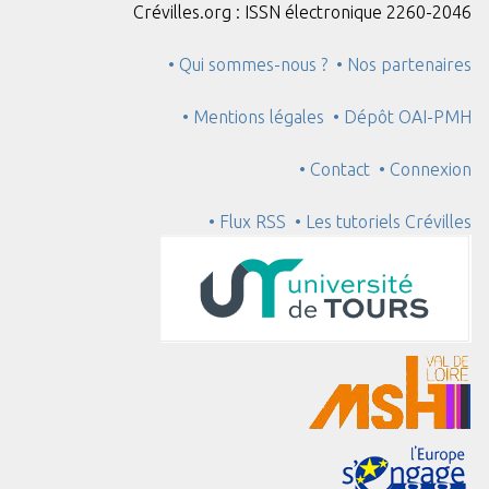
Crévilles.org : ISSN électronique 2260-2046
• Qui sommes-nous ?
• Nos partenaires
• Mentions légales
• Dépôt OAI-PMH
• Contact
• Connexion
• Flux RSS
• Les tutoriels Crévilles