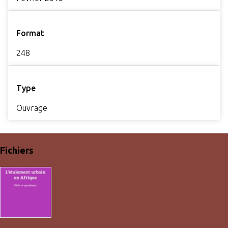
Format
248
Type
Ouvrage
Fichiers