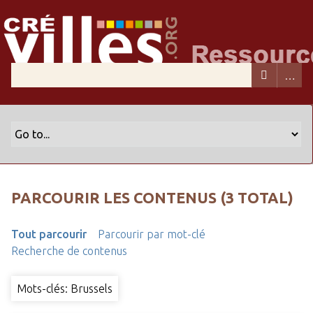
PARCOURIR LES CONTENUS (3 TOTAL)
Tout parcourir
Parcourir par mot-clé
Recherche de contenus
Mots-clés: Brussels