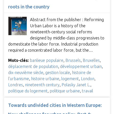
roots in the country
Abstract from the publisher : Reforming
Urban Labor is a history of the
nineteenth-century social reforms
designed by middle-class progressives to
domesticate the labor force. Industrial production
required a concentrated labor force, but the…
Mots-clés:
banlieue populaire
,
Brussels
,
Bruxelles
,
déplacement de population
,
développement urbain
,
dix-neuvième siècle
,
gestion locale
,
histoire de
l'urbanisme
,
histoire urbaine
,
logement
,
London
,
Londres
,
nineteenth century
,
Polasky Janet L.
,
politique du logement
,
politique urbaine
,
travail
Towards undivided cities in Western Europe: