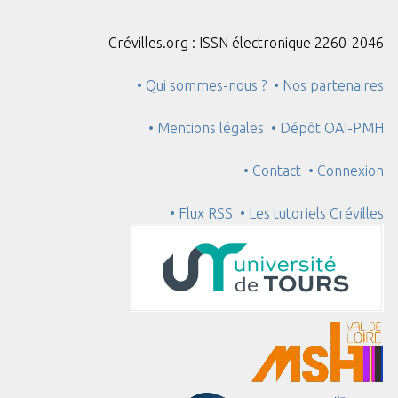
Crévilles.org : ISSN électronique 2260-2046
• Qui sommes-nous ?
• Nos partenaires
• Mentions légales
• Dépôt OAI-PMH
• Contact
• Connexion
• Flux RSS
• Les tutoriels Crévilles