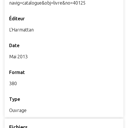
navig=catalogue&obj=livre&no=40125
Éditeur
L'Harmattan
Date
Mai 2013
Format
380
Type
Ouvrage
Fichiers