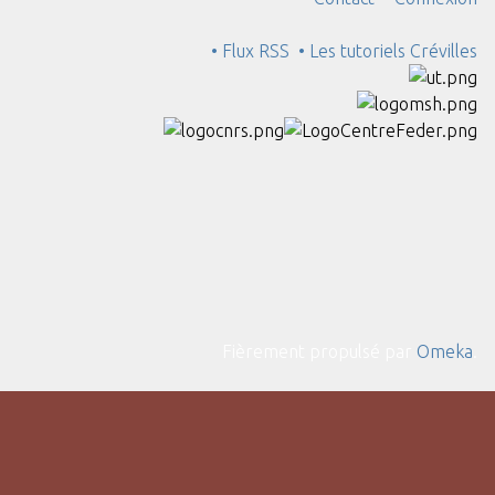
• Flux RSS
• Les tutoriels Crévilles
Fièrement propulsé par
Omeka
.