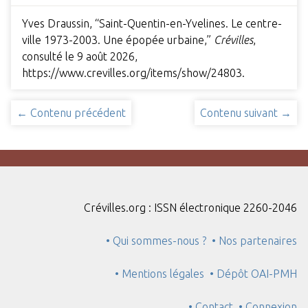
Yves Draussin, “Saint-Quentin-en-Yvelines. Le centre-
ville 1973-2003. Une épopée urbaine,”
Crévilles
,
consulté le 9 août 2026,
https://www.crevilles.org/items/show/24803
.
← Contenu précédent
Contenu suivant →
Crévilles.org : ISSN électronique 2260-2046
• Qui sommes-nous ?
• Nos partenaires
• Mentions légales
• Dépôt OAI-PMH
• Contact
• Connexion