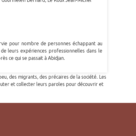
e, Gourmelen Bernard, Le Roux Jean-Michel
 survie pour nombre de personnes échappant au
é de leurs expériences professionnelles dans le
ès ce qui se passait à Abidjan.
eu, des migrants, des précaires de la société. Les
outer et collecter leurs paroles pour découvrir et