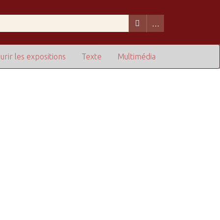
urir les expositions
Texte
Multimédia