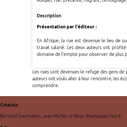
Abidjan, rue, précarité, migrant, témoignag
Description
Présentation par l'éditeur :
En Afrique, la rue est devenue le lieu de
travail salarié. Les deux auteurs ont profit
domaine de l'emploi pour observer de plus pr
Les rues sont devenues le refuge des gens de p
auteurs ont voulu aller à leur rencontre, les éc
comprendre.
Créateur
Bernard Gourmelen, Jean-Michel Le Roux, Mamoutou Touré