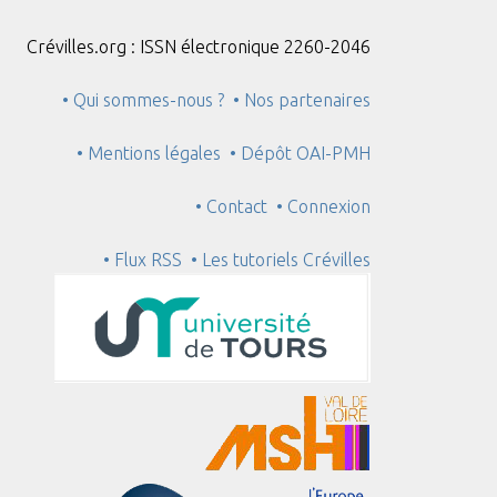
Crévilles.org : ISSN électronique 2260-2046
• Qui sommes-nous ?
• Nos partenaires
• Mentions légales
• Dépôt OAI-PMH
• Contact
• Connexion
• Flux RSS
• Les tutoriels Crévilles