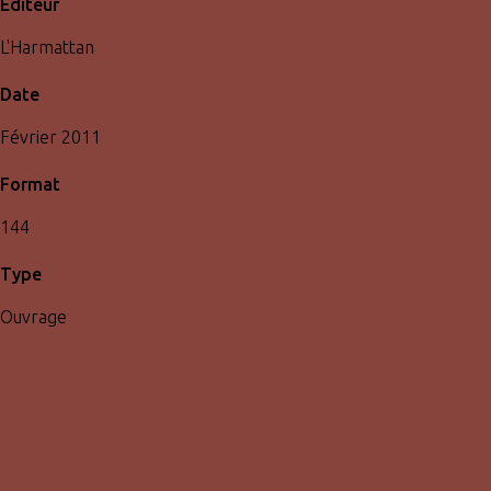
Éditeur
L'Harmattan
Date
Février 2011
Format
144
Type
Ouvrage