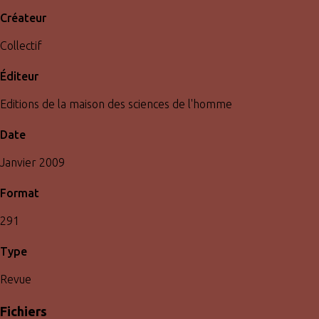
Créateur
Collectif
Éditeur
Editions de la maison des sciences de l'homme
Date
Janvier 2009
Format
291
Type
Revue
Fichiers