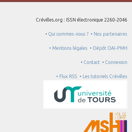
"
:
1
Crévilles.org : ISSN électronique 2260-2046
• Qui sommes-nous ?
• Nos partenaires
• Mentions légales
• Dépôt OAI-PMH
• Contact
• Connexion
• Flux RSS
• Les tutoriels Crévilles