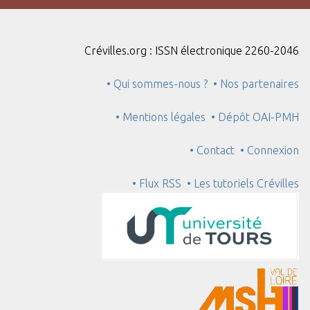
Crévilles.org : ISSN électronique 2260-2046
• Qui sommes-nous ?
• Nos partenaires
• Mentions légales
• Dépôt OAI-PMH
• Contact
• Connexion
• Flux RSS
• Les tutoriels Crévilles