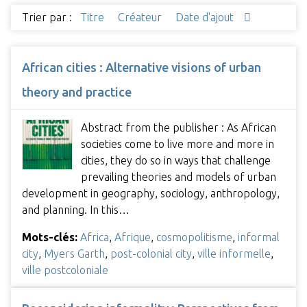
Trier par :
Titre
Créateur
Date d'ajout
African cities : Alternative visions of urban
theory and practice
Abstract from the publisher : As African
societies come to live more and more in
cities, they do so in ways that challenge
prevailing theories and models of urban
development in geography, sociology, anthropology,
and planning. In this…
Mots-clés:
Africa
,
Afrique
,
cosmopolitisme
,
informal
city
,
Myers Garth
,
post-colonial city
,
ville informelle
,
ville postcoloniale