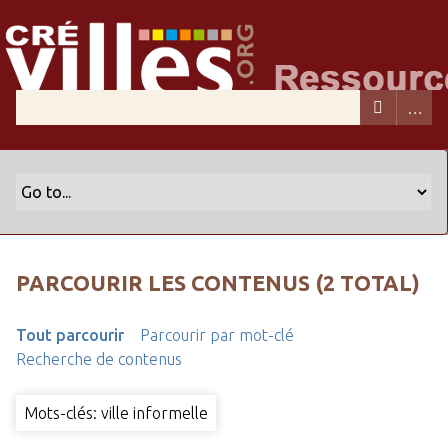
PARCOURIR LES CONTENUS (2 TOTAL)
Tout parcourir
Parcourir par mot-clé
Recherche de contenus
Mots-clés: ville informelle