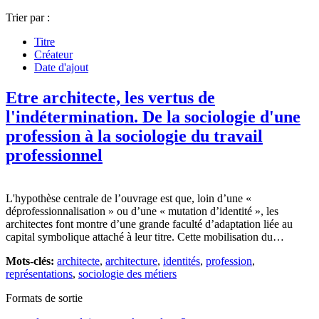
Trier par :
Titre
Créateur
Date d'ajout
Etre architecte, les vertus de
l'indétermination. De la sociologie d'une
profession à la sociologie du travail
professionnel
L'hypothèse centrale de l’ouvrage est que, loin d’une «
déprofessionnalisation » ou d’une « mutation d’identité », les
architectes font montre d’une grande faculté d’adaptation liée au
capital symbolique attaché à leur titre. Cette mobilisation du…
Mots-clés:
architecte
,
architecture
,
identités
,
profession
,
représentations
,
sociologie des métiers
Formats de sortie