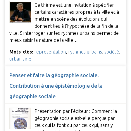
Ce thème est une invitation à spécifier
certains caractères propres à la ville et à
mettre en scène des évolutions qui
donnent lieu à l'hypothèse de la fin de la
ville. S'interroger sur les rythmes urbains permet de
mieux saisir la nature de la ville…
Mots-clés:
représentation
,
rythmes urbains
,
société
,
urbanisme
Penser et faire la géographie sociale.
Contribution à une épistémologie de la
géographie sociale
Présentation par l'éditeur : Comment la
géographie sociale est-elle perçue par
ceux qui la font ou par ceux qui, sans y