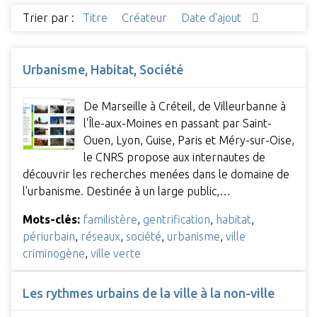
Trier par :
Titre
Créateur
Date d'ajout
Urbanisme, Habitat, Société
De Marseille à Créteil, de Villeurbanne à
l'Île-aux-Moines en passant par Saint-
Ouen, Lyon, Guise, Paris et Méry-sur-Oise,
le CNRS propose aux internautes de
découvrir les recherches menées dans le domaine de
l'urbanisme. Destinée à un large public,…
Mots-clés:
familistère
,
gentrification
,
habitat
,
périurbain
,
réseaux
,
société
,
urbanisme
,
ville
criminogène
,
ville verte
Les rythmes urbains de la ville à la non-ville