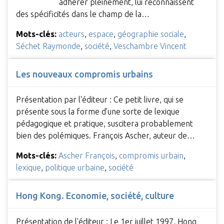
adhérer pleinement, lui reconnaissent
des spécificités dans le champ de la…
Mots-clés:
acteurs
,
espace
,
géographie sociale
,
Séchet Raymonde
,
société
,
Veschambre Vincent
Les nouveaux compromis urbains
Présentation par l'éditeur : Ce petit livre, qui se
présente sous la forme d’une sorte de lexique
pédagogique et pratique, suscitera probablement
bien des polémiques. François Ascher, auteur de…
Mots-clés:
Ascher François
,
compromis urbain
,
lexique
,
politique urbaine
,
société
Hong Kong. Economie, société, culture
Présentation de l'éditeur : Le 1er juillet 1997, Hong