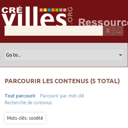
PARCOURIR LES CONTENUS (5 TOTAL)
Tout parcourir
Parcourir par mot-clé
Recherche de contenus
Mots-clés: société