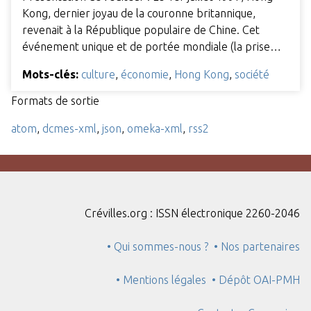
Kong, dernier joyau de la couronne britannique,
revenait à la République populaire de Chine. Cet
événement unique et de portée mondiale (la prise…
Mots-clés:
culture
,
économie
,
Hong Kong
,
société
Formats de sortie
atom
,
dcmes-xml
,
json
,
omeka-xml
,
rss2
Crévilles.org : ISSN électronique 2260-2046
• Qui sommes-nous ?
• Nos partenaires
• Mentions légales
• Dépôt OAI-PMH