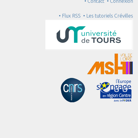
• Contact
• Connexion
• Flux RSS
• Les tutoriels Crévilles