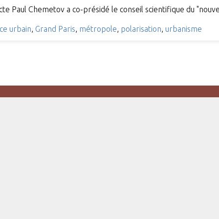
tecte Paul Chemetov a co-présidé le conseil scientifique du "nou
ce urbain
,
Grand Paris
,
métropole
,
polarisation
,
urbanisme