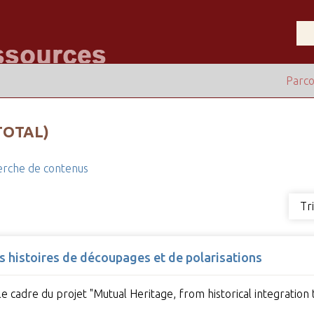
Parco
TOTAL)
rche de contenus
Tr
s histoires de découpages et de polarisations
 cadre du projet "Mutual Heritage, from historical integration 