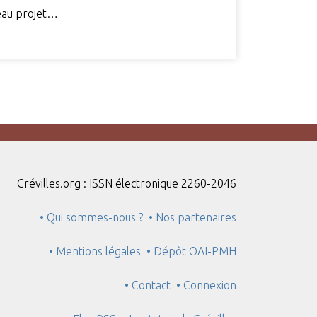
veau projet…
Crévilles.org : ISSN électronique 2260-2046
• Qui sommes-nous ?
• Nos partenaires
• Mentions légales
• Dépôt OAI-PMH
• Contact
• Connexion