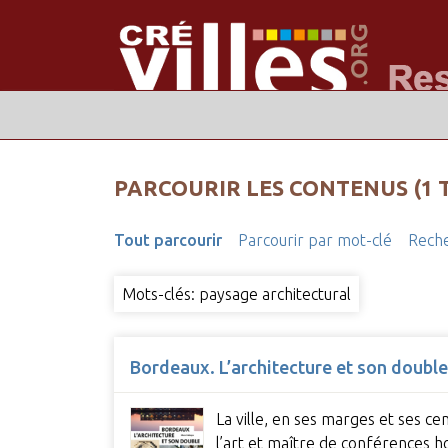
PARCOURIR LES CONTENUS (1 
Tout parcourir
Parcourir par mot-clé
Reche
Mots-clés: paysage architectural
Bordeaux. L’architecture et son double
La ville, en ses marges et ses c
l’art et maître de conférences ho