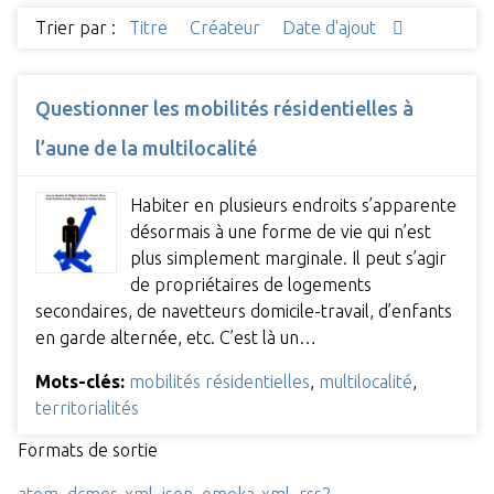
Trier par :
Titre
Créateur
Date d'ajout
Questionner les mobilités résidentielles à
l’aune de la multilocalité
Habiter en plusieurs endroits s’apparente
désormais à une forme de vie qui n’est
plus simplement marginale. Il peut s’agir
de propriétaires de logements
secondaires, de navetteurs domicile-travail, d’enfants
en garde alternée, etc. C’est là un…
Mots-clés:
mobilités résidentielles
,
multilocalité
,
territorialités
Formats de sortie
atom
,
dcmes-xml
,
json
,
omeka-xml
,
rss2