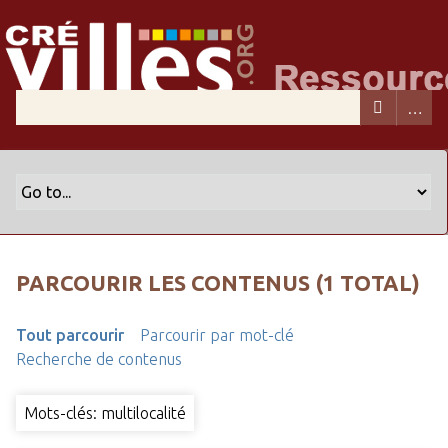
PARCOURIR LES CONTENUS (1 TOTAL)
Tout parcourir
Parcourir par mot-clé
Recherche de contenus
Mots-clés: multilocalité