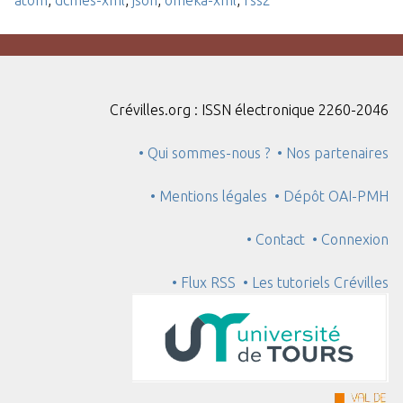
Crévilles.org : ISSN électronique 2260-2046
• Qui sommes-nous ?
• Nos partenaires
• Mentions légales
• Dépôt OAI-PMH
• Contact
• Connexion
• Flux RSS
• Les tutoriels Crévilles