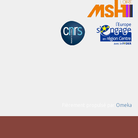
Fièrement propulsé par
Omeka
.