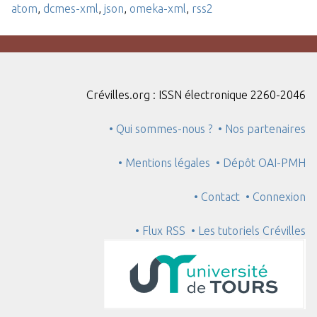
atom
,
dcmes-xml
,
json
,
omeka-xml
,
rss2
Crévilles.org : ISSN électronique 2260-2046
• Qui sommes-nous ?
• Nos partenaires
• Mentions légales
• Dépôt OAI-PMH
• Contact
• Connexion
• Flux RSS
• Les tutoriels Crévilles