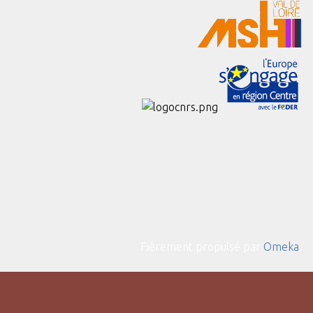
Fièrement propulsé par
Omeka
.