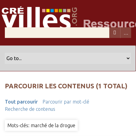
PARCOURIR LES CONTENUS (1 TOTAL)
Tout parcourir
Parcourir par mot-clé
Recherche de contenus
Mots-clés: marché de la drogue