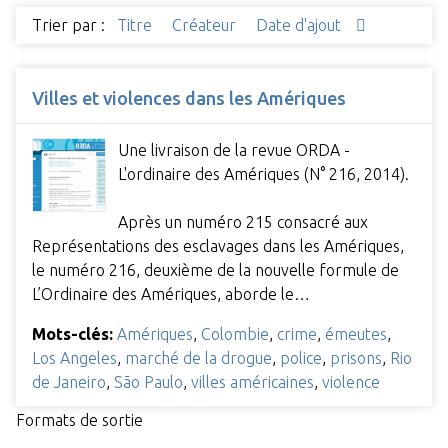
Trier par :
Titre
Créateur
Date d'ajout
Villes et violences dans les Amériques
Une livraison de la revue ORDA -
L'ordinaire des Amériques (N° 216, 2014).
Après un numéro 215 consacré aux
Représentations des esclavages dans les Amériques,
le numéro 216, deuxième de la nouvelle formule de
L’Ordinaire des Amériques, aborde le…
Mots-clés:
Amériques
,
Colombie
,
crime
,
émeutes
,
Los Angeles
,
marché de la drogue
,
police
,
prisons
,
Rio
de Janeiro
,
São Paulo
,
villes américaines
,
violence
Formats de sortie