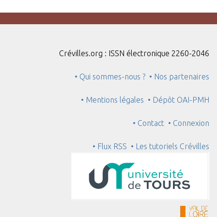
Crévilles.org : ISSN électronique 2260-2046
• Qui sommes-nous ?
• Nos partenaires
• Mentions légales
• Dépôt OAI-PMH
• Contact
• Connexion
• Flux RSS
• Les tutoriels Crévilles