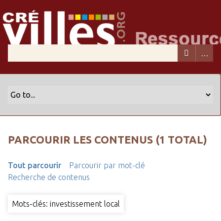
PARCOURIR LES CONTENUS (1 TOTAL)
Tout parcourir
Parcourir par mot-clé
Recherche de contenus
Mots-clés: investissement local