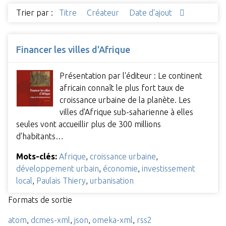
Trier par :
Titre
Créateur
Date d'ajout
Financer les villes d'Afrique
Présentation par l'éditeur : Le continent
africain connaît le plus fort taux de
croissance urbaine de la planète. Les
villes d'Afrique sub-saharienne à elles
seules vont accueillir plus de 300 millions
d'habitants…
Mots-clés:
Afrique
,
croissance urbaine
,
développement urbain
,
économie
,
investissement
local
,
Paulais Thiery
,
urbanisation
Formats de sortie
atom
,
dcmes-xml
,
json
,
omeka-xml
,
rss2