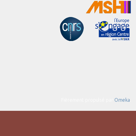
Fièrement propulsé par
Omeka
.