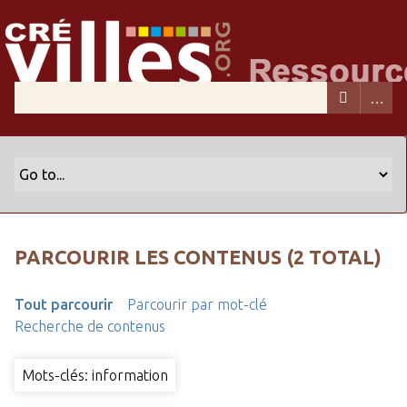
PARCOURIR LES CONTENUS (2 TOTAL)
Tout parcourir
Parcourir par mot-clé
Recherche de contenus
Mots-clés: information