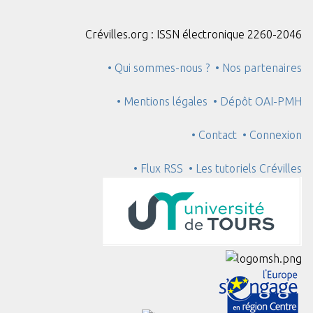
Crévilles.org : ISSN électronique 2260-2046
• Qui sommes-nous ?
• Nos partenaires
• Mentions légales
• Dépôt OAI-PMH
• Contact
• Connexion
• Flux RSS
• Les tutoriels Crévilles