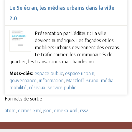
Le 5e écran, les médias urbains dans la ville
2.0
Présentation par l'éditeur : La ville
devient numérique. Les façades et les
mobiliers urbains deviennent des écrans.
Le trafic routier, les communautés de
quartier, les transactions marchandes ou…
Mots-clés:
espace public
,
espace urbain
,
gouvernance
,
information
,
Marzloff Bruno
,
média
,
mobilité
,
réseaux
,
service public
Formats de sortie
atom
,
dcmes-xml
,
json
,
omeka-xml
,
rss2