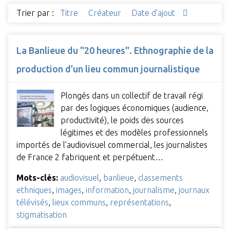
Trier par :
Titre
Créateur
Date d'ajout
La Banlieue du "20 heures". Ethnographie de la
production d’un lieu commun journalistique
Plongés dans un collectif de travail régi
par des logiques économiques (audience,
productivité), le poids des sources
légitimes et des modèles professionnels
importés de l’audiovisuel commercial, les journalistes
de France 2 fabriquent et perpétuent…
Mots-clés:
audiovisuel
,
banlieue
,
classements
ethniques
,
images
,
information
,
journalisme
,
journaux
télévisés
,
lieux communs
,
représentations
,
stigmatisation