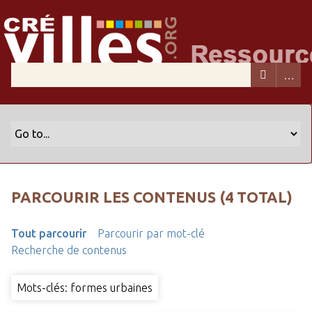
PARCOURIR LES CONTENUS (4 TOTAL)
Tout parcourir
Parcourir par mot-clé
Recherche de contenus
Mots-clés: formes urbaines