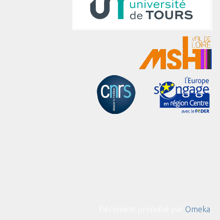
Fièrement propulsé par
Omeka
.